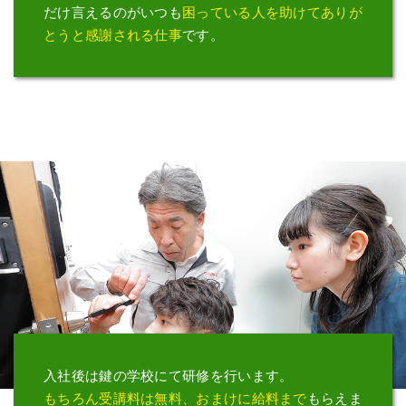
だけ言えるのがいつも
困っている人を
助けてありが
とうと感謝される仕事
です。
入社後は鍵の学校にて研修を行います。
もちろん受講料は無料、
おまけに給料まで
もらえま