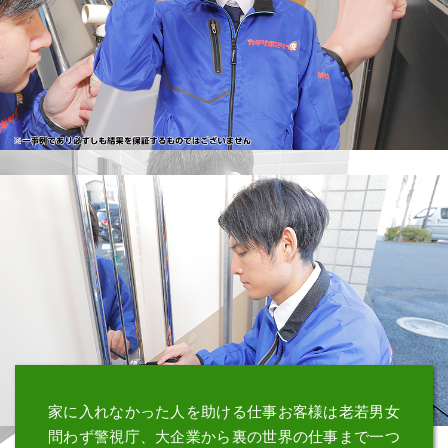
家に入れなかった人を助ける仕事
お客様は老若男女
問わず
警視庁、大企業から裏の世界の仕事まで
一つ