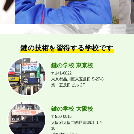
鍵の技術を習得する学校です
鍵の学校 東京校
〒141-0022
東京都品川区東五反田 5-27-6
第一五反田ビル 2F
鍵の学校 大阪校
〒550-0015
大阪府大阪市西区南堀江 1-4-
10