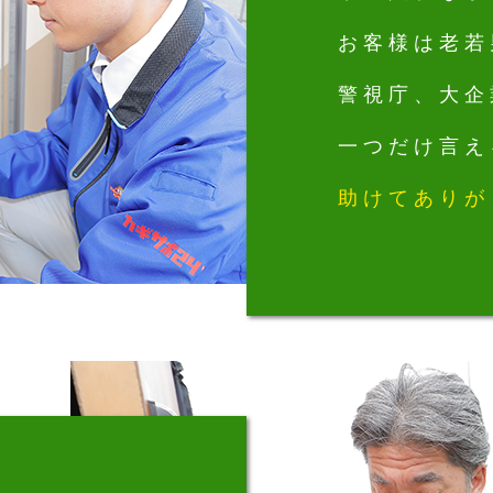
お客様は老若
警視庁、大企
一つだけ言え
助けてありが