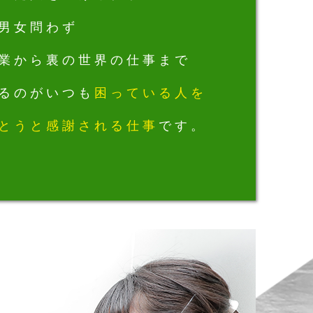
男女問わず
業から裏の世界の仕事まで
るのがいつも
困っている人を
とうと感謝される仕事
です。