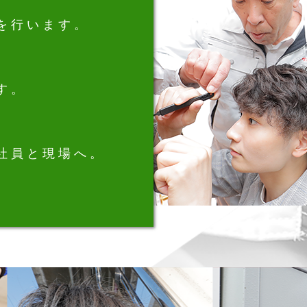
を行います。
す。
社員と現場へ。