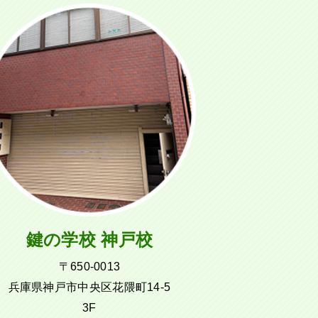
鍵の学校 神戸校
〒650-0013
兵庫県神戸市中央区花隈町14-5
3F