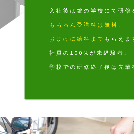
入社後は鍵の学校にて研修
もちろん受講料は無料、
おまけに給料まで
もらえま
社員の100%が未経験者。
学校での研修終了後は先輩