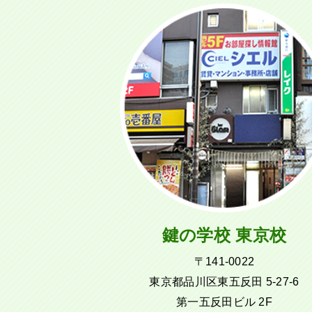
鍵の学校 東京校
〒141-0022
東京都品川区東五反田 5-27-6
第一五反田ビル 2F