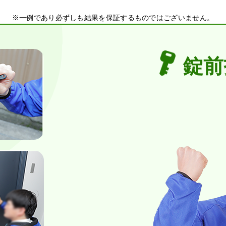
※一例であり必ずしも結果を保証するものではございません。
錠前